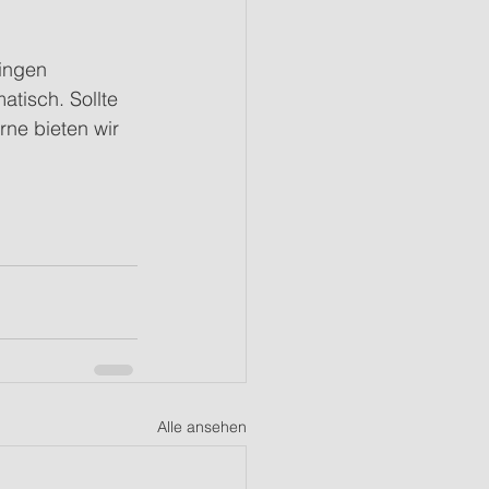
ingen 
tisch. Sollte 
ne bieten wir 
Alle ansehen