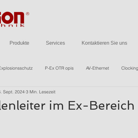
Produkte
Services
Kontaktieren Sie uns
Explosionsschutz
P-Ex OTR opis
AV-Ethernet
Clockin
6. Sept. 2024
3 Min. Lesezeit
lenleiter im Ex-Bereich