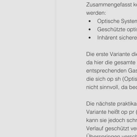
Zusammengefasst kön
werden:
Optische System
Geschützte opti
Inhärent sichere
Die erste Variante d
da hier die gesamte 
entsprechenden Gas
die sich op sh (Opti
nicht sinnvoll, da 
Die nächste praktik
Variante heißt op pr
kann sie jedoch schn
Verlauf geschützt v
Überspringen versch