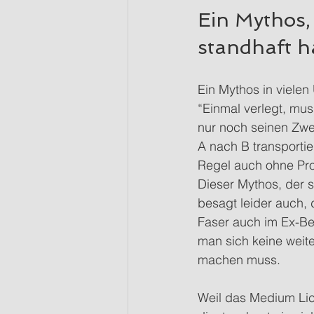
Ein Mythos, 
standhaft hä
Ein Mythos in viele
“Einmal verlegt, mus
nur noch seinen Zwec
A nach B transportie
Regel auch ohne Prob
Dieser Mythos, der si
besagt leider auch, 
Faser auch im Ex-Ber
man sich keine weit
machen muss.
Weil das Medium Lich