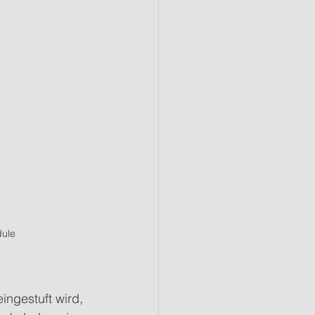
ule 
ingestuft wird, 