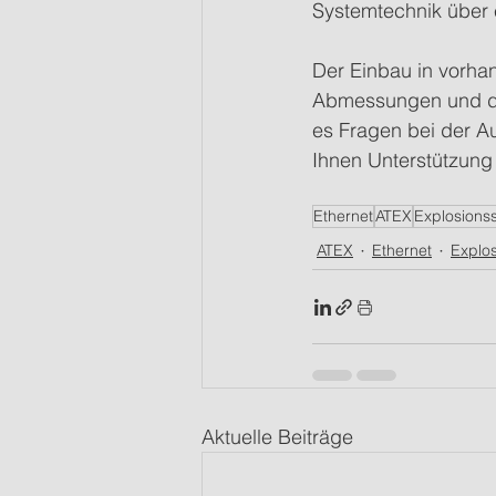
Systemtechnik über
Der Einbau in vorha
Abmessungen und der
es Fragen bei der Au
Ihnen Unterstützung 
Ethernet
ATEX
Explosions
ATEX
Ethernet
Explo
Aktuelle Beiträge