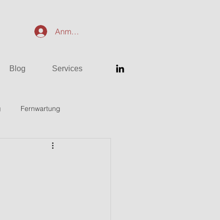
Anmelden
Blog
Services
g
Fernwartung