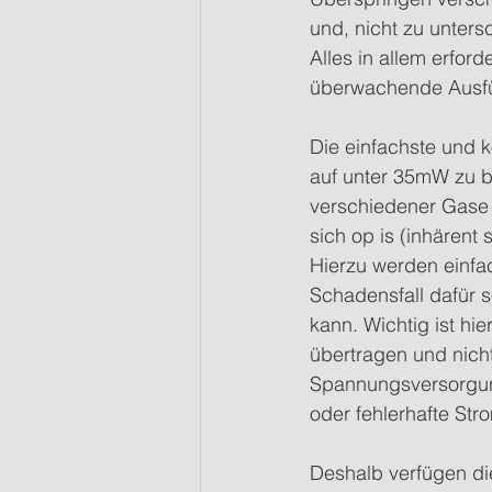
und, nicht zu unter
Alles in allem erfor
überwachende Ausf
Die einfachste und k
auf unter 35mW zu b
verschiedener Gase
sich op is (inhärent 
Hierzu werden einfa
Schadensfall dafür 
kann. Wichtig ist hi
übertragen und nic
Spannungsversorgung
oder fehlerhafte Str
Deshalb verfügen d