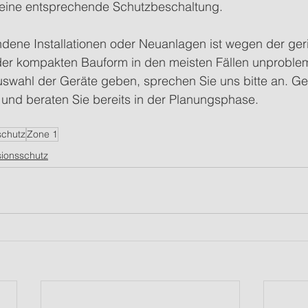
 eine entsprechende Schutzbeschaltung.
ndene Installationen oder Neuanlagen ist wegen der ger
 kompakten Bauform in den meisten Fällen unproblema
swahl der Geräte geben, sprechen Sie uns bitte an. Ger
und beraten Sie bereits in der Planungsphase.  
schutz
Zone 1
sionsschutz