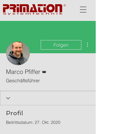
Weitere Optionen
Folgen
Administrator
Marco Pfiffer
Geschäftsführer
Profil
Beitrittsdatum: 27. Okt. 2020