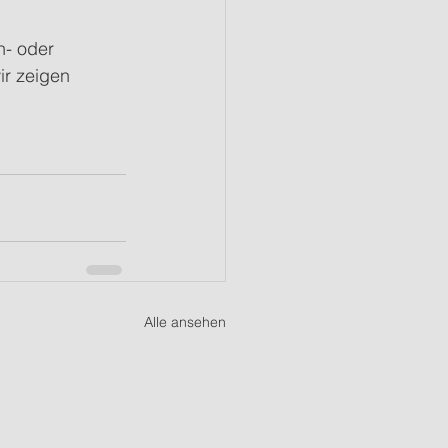
n- oder 
r zeigen 
Alle ansehen