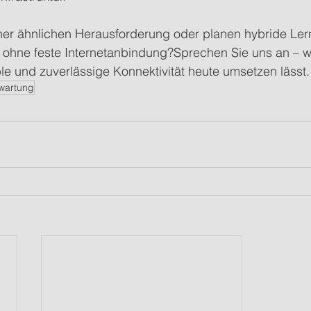
iner ähnlichen Herausforderung oder planen hybride Ler
hne feste Internetanbindung?Sprechen Sie uns an – wi
ible und zuverlässige Konnektivität heute umsetzen lässt.
wartung