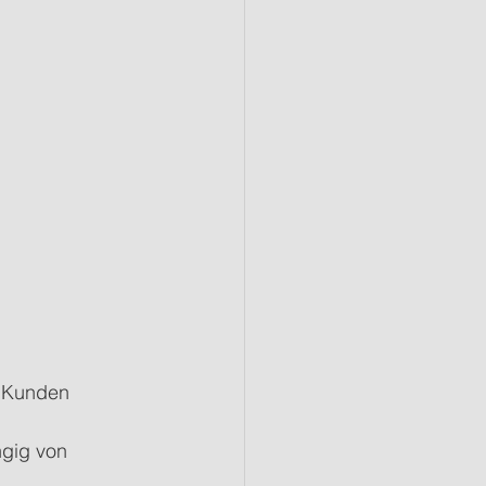
s Kunden 
gig von 