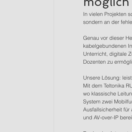
möglich
In vielen Projekten 
sondern an der fehl
Genau vor dieser He
kabelgebundenen Int
Unterricht, digitale
Dozenten zu ermögl
Unsere Lösung: leist
Mit dem Teltonika RU
wo klassische Leitu
System zwei Mobilfun
Ausfallsicherheit f
und AV-over-IP berei