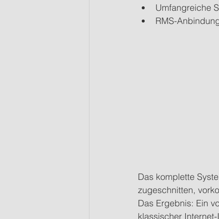
Umfangreiche S
RMS-Anbindung 
Das komplette Syste
zugeschnitten, vorko
Das Ergebnis: Ein v
klassischer Internet-I