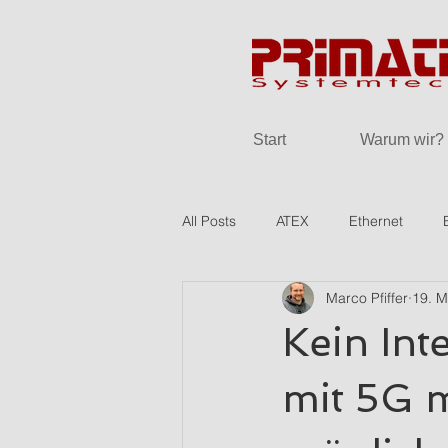
Start
Warum wir?
All Posts
ATEX
Ethernet
Marco Pfiffer
19. M
Kein Int
mit 5G 