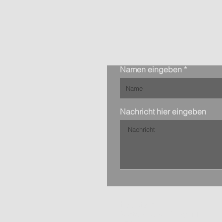
Namen eingeben
Nachricht hier eingeben
Hauptsitz:
Bretonischer Ring 11