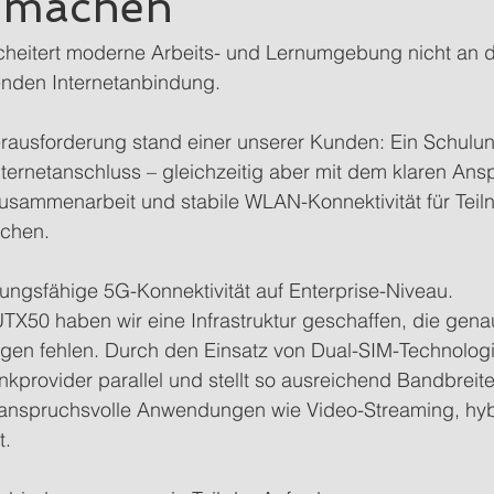
 machen
scheitert moderne Arbeits- und Lernumgebung nicht an d
enden Internetanbindung.
rausforderung stand einer unserer Kunden: Ein Schulu
ernetanschluss – gleichzeitig aber mit dem klaren Ansp
 Zusammenarbeit und stabile WLAN-Konnektivität für Tei
ichen.
ungsfähige 5G-Konnektivität auf Enterprise-Niveau.
TX50 haben wir eine Infrastruktur geschaffen, die genau
ngen fehlen. Durch den Einsatz von Dual-SIM-Technologi
kprovider parallel und stellt so ausreichend Bandbreit
ür anspruchsvolle Anwendungen wie Video-Streaming, hy
t.