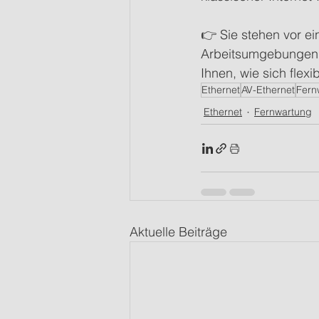
👉 Sie stehen vor e
Arbeitsumgebungen o
Ihnen, wie sich flex
Ethernet
AV-Ethernet
Fern
Ethernet
Fernwartung
Aktuelle Beiträge