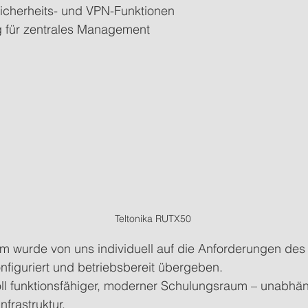
icherheits- und VPN-Funktionen
für zentrales Management
Teltonika RUTX50
m wurde von uns individuell auf die Anforderungen de
nfiguriert und betriebsbereit übergeben.
oll funktionsfähiger, moderner Schulungsraum – unabhän
nfrastruktur.